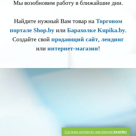
Мы возобновим работу в ближайшие дни.
Найдите нужный Вам товар на
Торговом
портале Shop.by
или
Барахолке Kupika.by
.
Создайте свой
продающий сайт
,
лендинг
или
интернет-магазин
!
Система интернет-магазинов
beseller