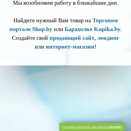
Мы возобновим работу в ближайшие дни.
Найдите нужный Вам товар на
Торговом
портале Shop.by
или
Барахолке Kupika.by
.
Создайте свой
продающий сайт
,
лендинг
или
интернет-магазин
!
Система интернет-магазинов
beseller