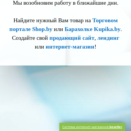
Мы возобновим работу в ближайшие дни.
Найдите нужный Вам товар на
Торговом
портале Shop.by
или
Барахолке Kupika.by
.
Создайте свой
продающий сайт
,
лендинг
или
интернет-магазин
!
Система интернет-магазинов
beseller