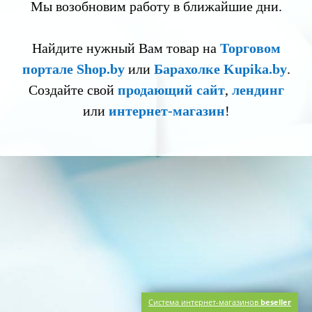
Мы возобновим работу в ближайшие дни.
Найдите нужный Вам товар на
Торговом
портале Shop.by
или
Барахолке Kupika.by
.
Создайте свой
продающий сайт
,
лендинг
или
интернет-магазин
!
Система интернет-магазинов
beseller