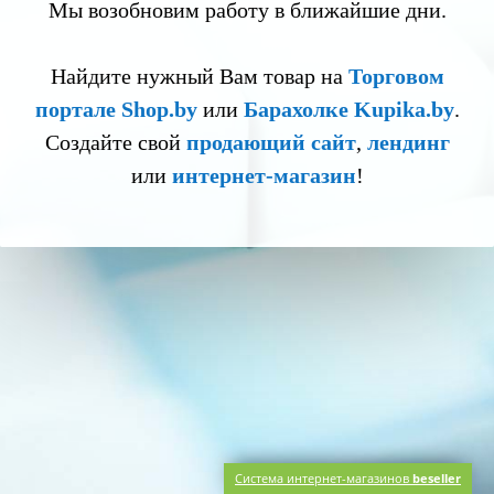
Мы возобновим работу в ближайшие дни.
Найдите нужный Вам товар на
Торговом
портале Shop.by
или
Барахолке Kupika.by
.
Создайте свой
продающий сайт
,
лендинг
или
интернет-магазин
!
Система интернет-магазинов
beseller